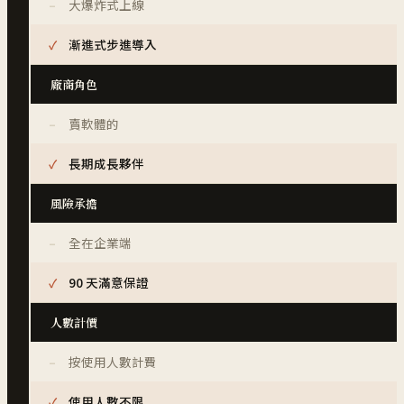
大爆炸式上線
漸進式步進導入
廠商角色
賣軟體的
長期成長夥伴
風險承擔
全在企業端
90 天滿意保證
人數計價
按使用人數計費
使用人數不限