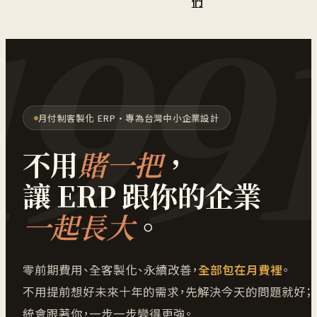
們
月付制客製化 ERP · 專為台灣中小企業設計
不用
賭一把
，
讓 ERP 跟你的企業
一起長大
。
零前期費用、全客製化、永續改善，
全部包在月費裡
。
不用提前想好未來十年的需求，先解決今天的問題就好；
統會跟著你，一步一步變得更強。