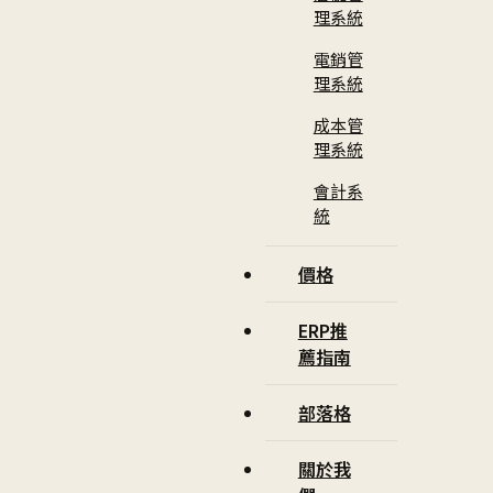
理系統
電銷管
理系統
成本管
理系統
會計系
統
價格
ERP推
薦指南
部落格
關於我