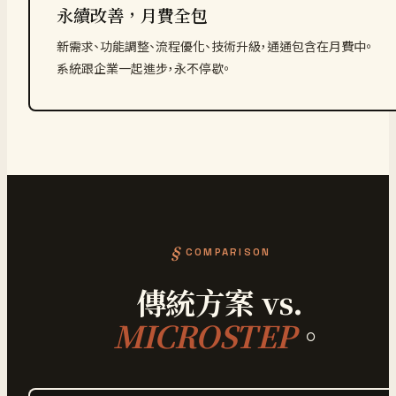
永續改善，月費全包
新需求、功能調整、流程優化、技術升級，通通包含在月費中。
系統跟企業一起進步，永不停歇。
COMPARISON
傳統方案 vs.
MICROSTEP
。