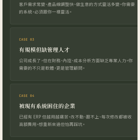
客戶需求常變、產品線調整快、做生意的方式靈活多變。你需要
的系統，必須跟你一樣靈活。
CASE 03
有規模但缺管理人才
公司成長了，但在財務、內控、成本分析方面缺乏專業人力。你
需要的不只是軟體，更是管理顧問。
CASE 04
被現有系統困住的企業
已經有 ERP 但越用越痛苦，改不動、跟不上、每次修改都被收
高額費用。想重新來過但怕再踩坑。