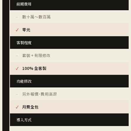
前期費用
數十萬～數百萬
零元
客製程度
套裝 + 有限修改
100% 全客製
功能修改
另外報價、費用高昂
月費全包
導入方式