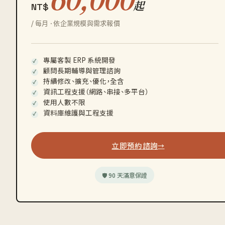
起
NT$
/ 每月 · 依企業規模與需求報價
專屬客製 ERP 系統開發
顧問長期輔導與管理諮詢
持續修改、擴充、優化，全含
資訊工程支援（網路、串接、多平台）
使用人數不限
資料庫維護與工程支援
立即預約諮詢
→
🛡 90 天滿意保證