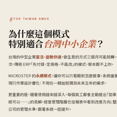
FOR TAIWAN SMES
為什麼這個模式
特別適合
台灣中小企業
？
台灣的中型企業
靈活、變動快速
，做生意的方式三個月可能就轉
次。傳統 ERP「先付錢、定規格、不能改」的模式，根本跟不上你。
MICROSTEP 的
永續模式
，讓你可以只看眼前怎麼做事，系統循
現行作業設計優化：不用在一開始就猜測未來五年的需求。
更重要的是，隨著使用越來越深入，每個員工都會主動提出「如果
統可以⋯⋯」的見解。經營管理階層也從報表中看到改善方向；整
公司的管理水準，跟著系統一起提升。