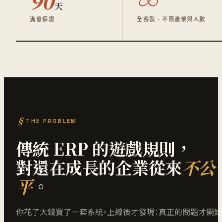
90
∞
天
滿意保證
全客製 · 不限產業與人數
THE PROBLEM
傳統 ERP 的遊戲規則，
對還在成長的企業從來
不公
平
。
你花了大錢買了一套系統，上線後才發現：真正的問題才開始