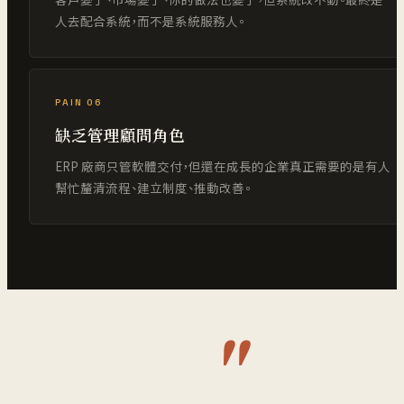
人去配合系統，而不是系統服務人。
PAIN 06
缺乏管理顧問角色
ERP 廠商只管軟體交付，但還在成長的企業真正需要的是有人
幫忙釐清流程、建立制度、推動改善。
"