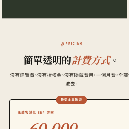
PRICING
簡單透明的
計費方式
。
沒有建置費、沒有授權金、沒有隱藏費用，一個月費，全部
進去。
最受企業歡迎
永續客製化 ERP 方案
60,000