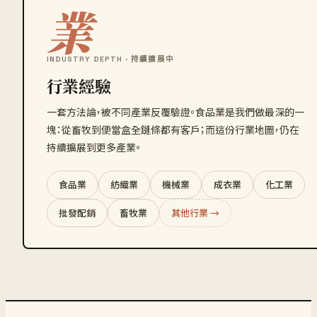
業
INDUSTRY DEPTH · 持續擴展中
行業經驗
一套方法論，被不同產業反覆驗證。食品業是我們做最深的一
塊：從畜牧到便當盒全鏈條都有客戶；而這份行業地圖，仍在
持續擴展到更多產業。
食品業
紡織業
機械業
成衣業
化工業
批發配銷
畜牧業
其他行業 →