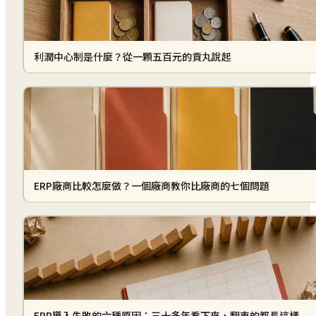
利潤中心制是什麼？從一顆五百元的貢丸說起
ERP廠商比較怎麼做？一個廠商教你比廠商的七個問題
ERP導入失敗的六種原因：三十多年看下來，翻車的都長這樣