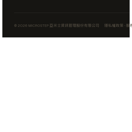
© 2026 MICROSTEP 亞米士資訊管理股份有限公司
隱私權政策
·
服