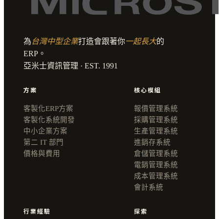
為
台灣中型企業
打造會跟著你
一起長大
的
ERP。
亞米士資訊管理 · EST. 1991
方案
核心模組
客製化ERP方案
報價管理系統
客製化系統開發
採購管理系統
中小企業方案
生產管理系統
第二 IT 部門
進銷存系統
價格與費用
倉儲管理系統
電銷管理系統
成本管理系統
會計系統
行業經驗
探索