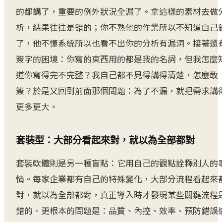
的都講了，重要的例外狀況全漏了。拿這樣的素材去做
析，結果往往是錯的；你不熟他的作業所以不知道自己
了，他不懂系統所以也看不出你的分析有漏洞。接著還
簽字的困境：你寫的東西用的都是我的名詞，但我怎麼
道你寫得完不完整？我自己都不見得講得清楚，怎麼敢
簽？於是又回到前面那個問題：為了不漏，就把需求講
更多更大。
套裝型：大部分看起來對，就以為全部都對
套裝軟體則是另一種盲點：它用自己的觀點詮釋別人的
情。每家企業都有自己的特殊變化，大部分流程看起來
對，就以為全部都對，真正導入時才發現某些關鍵流程
錯的。更根本的問題是：品質、內控、效率、預防錯誤