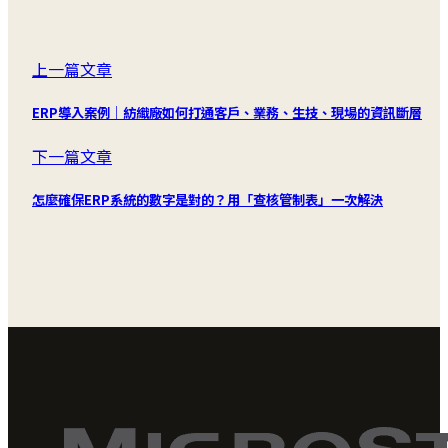
上一篇文章
ERP導入案例｜紡織廠如何打通客戶、業務、生技、現場的資訊斷層
下一篇文章
怎麼確保ERP系統的數字是對的？用「查核管制表」一次解決