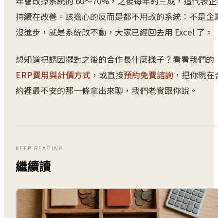
年會改掉系統的 60～70%，之後每年約三成，這代表企
持續在改善。該擔心的反而是都不用改的系統：不是企
沒進步，就是系統改不動，大家已經回去用 Excel 了。
想知道把誘因擺對之後的合作長什麼樣子？看看我們的
ERP費用與計價方式
，或直接
預約免費諮詢
，把你現在
約裡最不安的那一條拿出來聊，我們老實跟你說。
KEEP READING
繼續讀