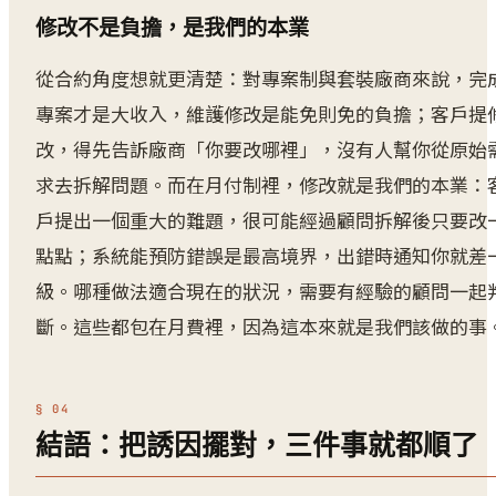
修改不是負擔，是我們的本業
從合約角度想就更清楚：對專案制與套裝廠商來說，完
專案才是大收入，維護修改是能免則免的負擔；客戶提
改，得先告訴廠商「你要改哪裡」，沒有人幫你從原始
求去拆解問題。而在月付制裡，修改就是我們的本業：
戶提出一個重大的難題，很可能經過顧問拆解後只要改
點點；系統能預防錯誤是最高境界，出錯時通知你就差
級。哪種做法適合現在的狀況，需要有經驗的顧問一起
斷。這些都包在月費裡，因為這本來就是我們該做的事
結語：把誘因擺對，三件事就都順了