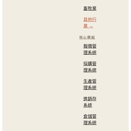
畜牧業
其他行
業 →
核心模組
報價管
理系統
採購管
理系統
生產管
理系統
進銷存
系統
倉儲管
理系統