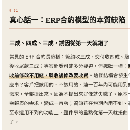
真心話一：ERP合約模型的本質缺陷
三成、四成、三成，誘因從第一天就錯了
常見的 ERP 合約長這樣：簽約收三成、交付收四成、驗
後收尾款三成；專案開發可能多分幾道，但邏輯一樣：
收前修改不用錢，驗收後修改要收費
。這個結構會發生
麼事？客戶把該用的、不該用的、連一百年內可能用到
需求，全部提出來。因為不提出來好像就失職了。原本
張報表的需求，變成一百張；資源花在短期內用不到、
至永遠用不到的功能上，整件事的重點從第一天就扭曲
了。