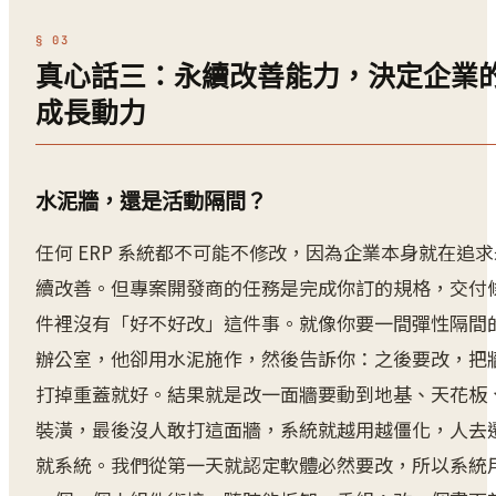
真心話三：永續改善能力，決定企業
成長動力
水泥牆，還是活動隔間？
任何 ERP 系統都不可能不修改，因為企業本身就在追求
續改善。但專案開發商的任務是完成你訂的規格，交付
件裡沒有「好不好改」這件事。就像你要一間彈性隔間
辦公室，他卻用水泥施作，然後告訴你：之後要改，把
打掉重蓋就好。結果就是改一面牆要動到地基、天花板
裝潢，最後沒人敢打這面牆，系統就越用越僵化，人去
就系統。我們從第一天就認定軟體必然要改，所以系統