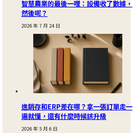
智慧農業的最後一哩：設備收了數據，
然後呢？
2026 年 7 月 24 日
進銷存和ERP差在哪？拿一張訂單走一
遍就懂，還有什麼時候該升級
2026 年 5 月 6 日