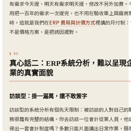
有需求今天提、明天有需求明天提，修改不另外加費。
用把一百年的需求一次提完，也不用在驗收單上與廠商
峙。這就是我們在
ERP 費用與計價方式
裡講的月付制：
不是價格方案，是把誘因擺對。
真心話二：ERP系統分析，難以呈現
業的真實面貌
訪談型：掛一漏萬，還不敢簽字
訪談型的系統分析有個先天限制：被訪談的人對自己的
務很難有完整的結構。你去訪談一位會計從業人員，他
得出一套會計制度嗎？多數只能片面講出日常作業，簡