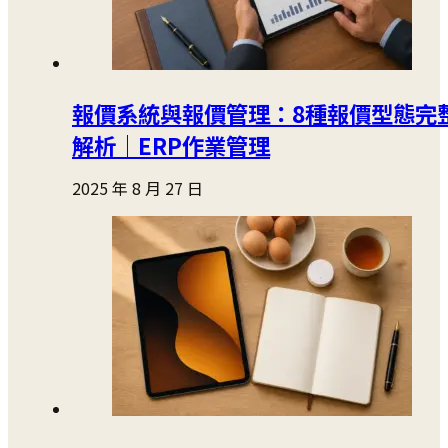
報價系統與報價管理：8種報價型態完
解析｜ERP作業管理
2025 年 8 月 27 日