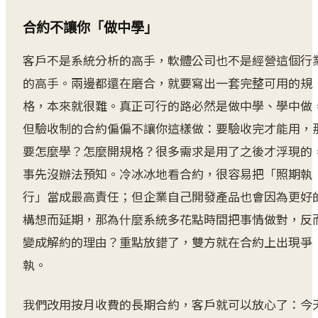
合約不讓你「做中學」
客戶不是系統分析的高手，軟體公司也不是經營這個行
的高手。兩邊都還在磨合，就要寫出一套完整可用的規
格，本來就很難。真正可行的路必然是做中學、學中做
但驗收制的合約偏偏不讓你這樣做：要驗收完才能用，
要怎麼學？怎麼開規格？很多需求是用了之後才浮現的
事先沒辦法預知。冷冰冰地看合約，很容易把「照期執
行」當成最高責任；但企業自己開發產品也會因為更好
構想而延期，那為什麼系統多花點時間把事情做對，反
變成解約的理由？重點放錯了，雙方就在合約上出現爭
執。
我們改用按月收費的長期合約，客戶就可以放心了：今