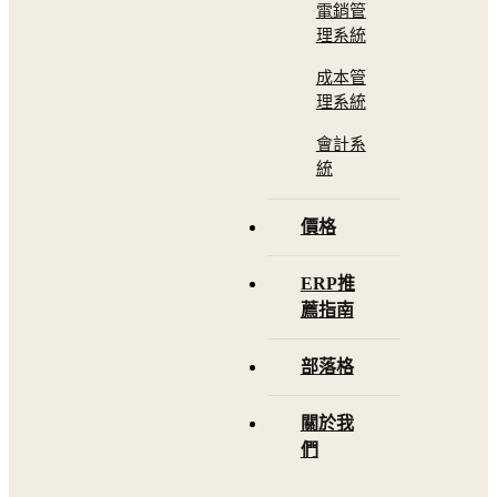
電銷管
理系統
成本管
理系統
會計系
統
價格
ERP推
薦指南
部落格
關於我
們