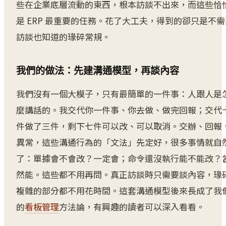
些在企業底層流動的東西，根本訪談不出來，而這些恰
是 ERP 最重要的任務。花了大工夫，得到的卻只是不需
訪談也知道的瑑碎常規。
我們的做法：先建溝通模型，再談內容
我們沒有一個大模子，只有最簡單的一件事：人跟人是
麼講話的。我交代你一件事、你去做、做完回報；交代
件做了三件，剩下七件可以改、可以取消。交辦、回報
異常，這些溝通行為的「文法」先定好，很多事情就自
了：單據會不會改？一定會；命令還沒執行能不能改？
然能。這些都不用再問。真正訪談時只需要談內容，瑑
複雜的部分都不用花時間。這套溝通模型後來長成了我
的
看板管理
方法論，有興趣的讀者可以深入看看。