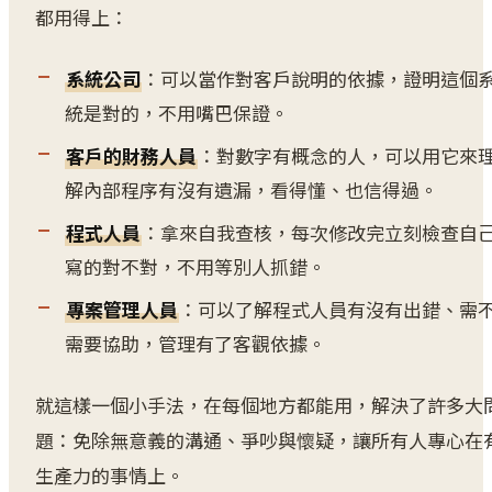
都用得上：
系統公司
：可以當作對客戶說明的依據，證明這個
統是對的，不用嘴巴保證。
客戶的財務人員
：對數字有概念的人，可以用它來
解內部程序有沒有遺漏，看得懂、也信得過。
程式人員
：拿來自我查核，每次修改完立刻檢查自
寫的對不對，不用等別人抓錯。
專案管理人員
：可以了解程式人員有沒有出錯、需
需要協助，管理有了客觀依據。
就這樣一個小手法，在每個地方都能用，解決了許多大
題：免除無意義的溝通、爭吵與懷疑，讓所有人專心在
生產力的事情上。