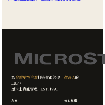
為
台灣中型企業
打造會跟著你
一起長大
的
ERP。
亞米士資訊管理 · EST. 1991
方案
核心模組