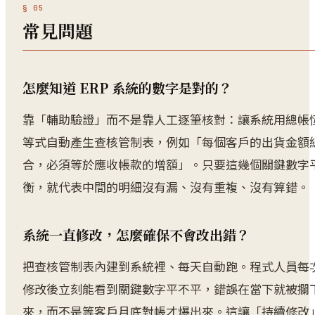
常見問題
怎麼知道 ERP 系統的數字是對的？
靠「輔助驗證」而不是靠人工逐筆核對：讓系統用總帳
等式自動產生查核管制表，例如「每個客戶的出貨金額
合，必須等於應收帳款的增額」。只要這幾個關鍵數字
衡，就代表中間的明細沒有漏、沒有重複、沒有算錯。
系統一直修改，怎麼確保不會改出錯？
把查核管制表內建到系統裡、每天自動跑。程式人員每
修改後立刻能看到關鍵數字平不平，錯誤在當下就被攔
來，而不是等客戶月底對帳才爆出來。這讓「持續修改