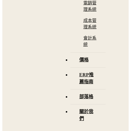
電銷管
理系統
成本管
理系統
會計系
統
價格
ERP推
薦指南
部落格
關於我
們