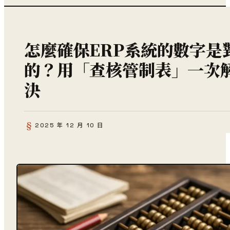
怎麼確保ERP系統的數字是
的？用「查核管制表」一次
決
2025 年 12 月 10 日