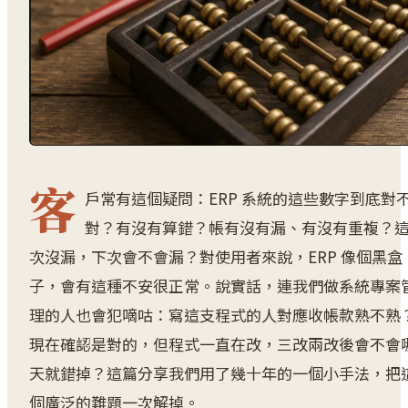
客
戶常有這個疑問：ERP 系統的這些數字到底對
對？有沒有算錯？帳有沒有漏、有沒有重複？
次沒漏，下次會不會漏？對使用者來說，ERP 像個黑盒
子，會有這種不安很正常。說實話，連我們做系統專案
理的人也會犯嘀咕：寫這支程式的人對應收帳款熟不熟
現在確認是對的，但程式一直在改，三改兩改後會不會
天就錯掉？這篇分享我們用了幾十年的一個小手法，把
個廣泛的難題一次解掉。