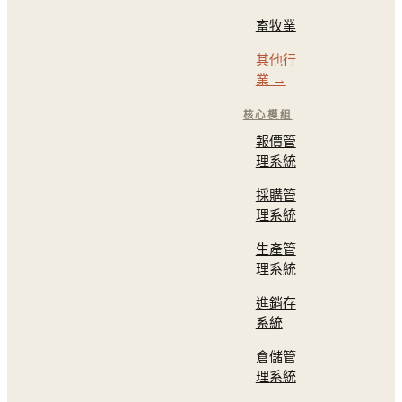
畜牧業
其他行
業 →
核心模組
報價管
理系統
採購管
理系統
生產管
理系統
進銷存
系統
倉儲管
理系統